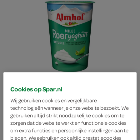
Cookies op Spar.nl
Wij gebruiken cookies en vergelijkbare
technologieën wanneer je onze website bezoekt. We
gebruiken altijd strikt noodzakelijke cookies om te
Almhof roeryoghurt
zorgen dat de website werkt en functionele cookies
om extra functies en persoonlijke instellingen aan te
naturel
bieden. We gebruiken ook altijd prestatiecookies