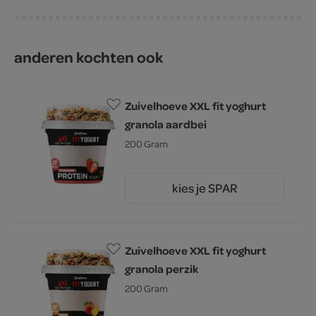
anderen kochten ook
Zuivelhoeve XXL fit yoghurt
granola aardbei
200 Gram
kies je SPAR
2.
25
Zuivelhoeve XXL fit yoghurt
granola perzik
200 Gram