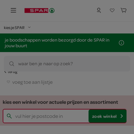
kies je SPAR
je boodschappen worden bezorgd door de SPAR in
jouw buurt
waar ben je naar op zoek?
terug
voeg toe aan lijstje
kies een winkel voor actuele prijzen en assortiment
zoek winkel