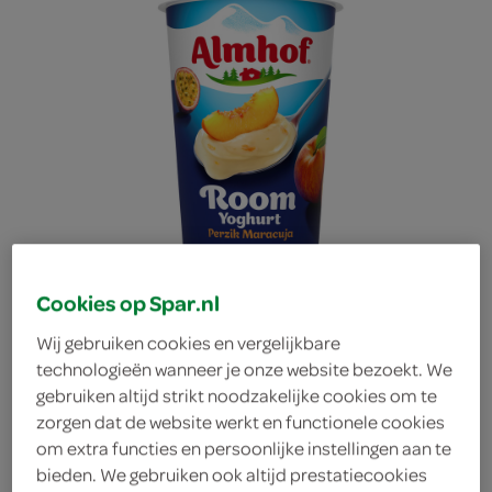
Cookies op Spar.nl
Wij gebruiken cookies en vergelijkbare
technologieën wanneer je onze website bezoekt. We
gebruiken altijd strikt noodzakelijke cookies om te
Almhof Roomyoghurt
zorgen dat de website werkt en functionele cookies
om extra functies en persoonlijke instellingen aan te
bieden. We gebruiken ook altijd prestatiecookies
Maracuja Perzik