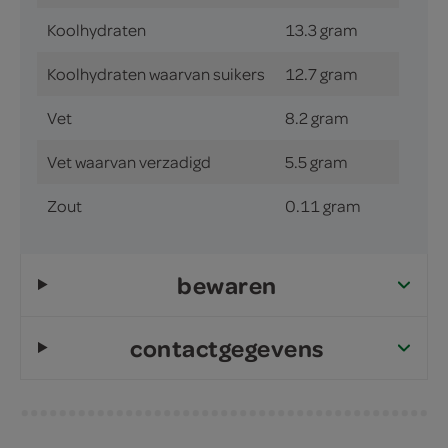
Koolhydraten
13.3 gram
Koolhydraten waarvan suikers
12.7 gram
Vet
8.2 gram
Vet waarvan verzadigd
5.5 gram
Zout
0.11 gram
bewaren
contactgegevens