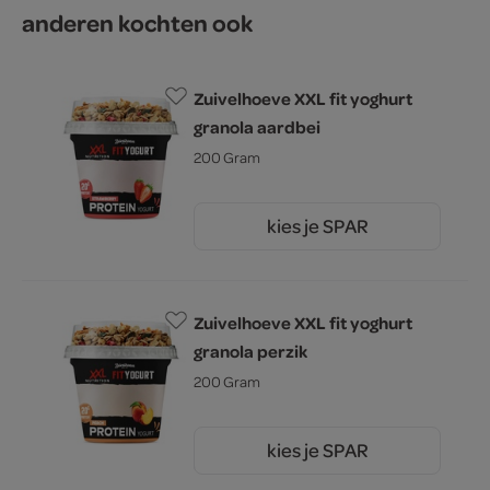
anderen kochten ook
Zuivelhoeve XXL fit yoghurt
granola aardbei
200 Gram
kies je SPAR
2.
25
Zuivelhoeve XXL fit yoghurt
granola perzik
200 Gram
kies je SPAR
2.
25