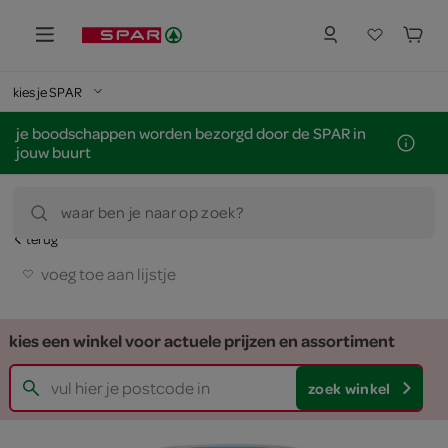
kies je SPAR
je boodschappen worden bezorgd door de SPAR in
jouw buurt
waar ben je naar op zoek?
terug
voeg toe aan lijstje
kies een winkel voor actuele prijzen en assortiment
zoek winkel