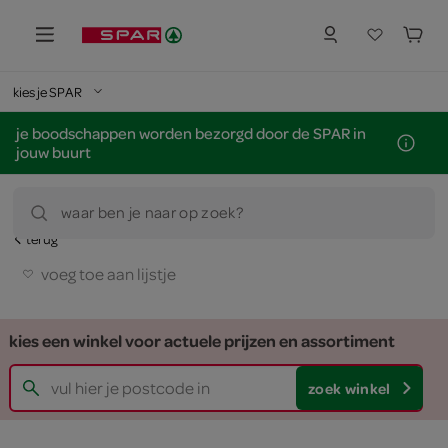
kies je SPAR
je boodschappen worden bezorgd door de SPAR in
jouw buurt
waar ben je naar op zoek?
terug
voeg toe aan lijstje
kies een winkel voor actuele prijzen en assortiment
zoek winkel