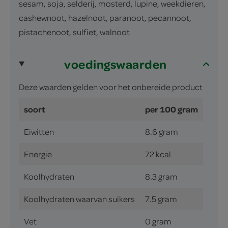
sesam, soja, selderij, mosterd, lupine, weekdieren,
cashewnoot, hazelnoot, paranoot, pecannoot,
pistachenoot, sulfiet, walnoot
voedingswaarden
Deze waarden gelden voor het onbereide product
soort
per 100 gram
Eiwitten
8.6 gram
Energie
72 kcal
Koolhydraten
8.3 gram
Koolhydraten waarvan suikers
7.5 gram
Vet
0 gram