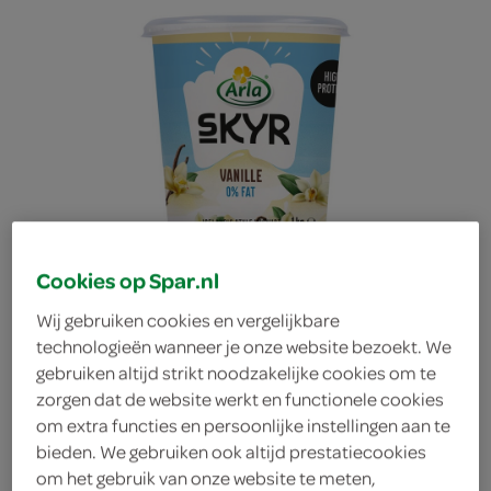
Cookies op Spar.nl
Wij gebruiken cookies en vergelijkbare
technologieën wanneer je onze website bezoekt. We
gebruiken altijd strikt noodzakelijke cookies om te
zorgen dat de website werkt en functionele cookies
Arla kwark skyr vanille
om extra functies en persoonlijke instellingen aan te
bieden. We gebruiken ook altijd prestatiecookies
kilo
om het gebruik van onze website te meten,