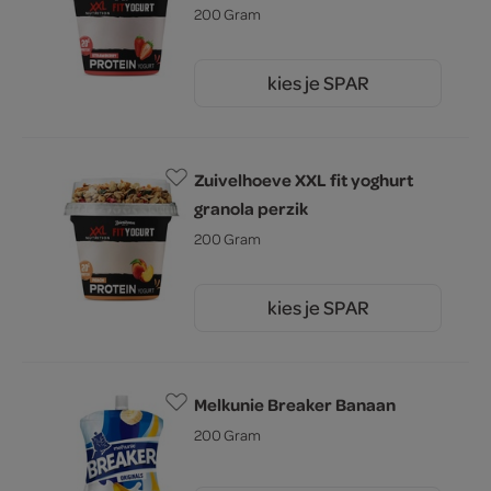
200 Gram
kies je SPAR
2.
25
Zuivelhoeve XXL fit yoghurt
granola perzik
200 Gram
kies je SPAR
2.
25
Melkunie Breaker Banaan
200 Gram