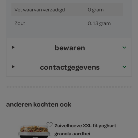
Vet waarvan verzadigd
0 gram
Zout
0.13 gram
bewaren
contactgegevens
anderen kochten ook
Zuivelhoeve XXL fit yoghurt
granola aardbei