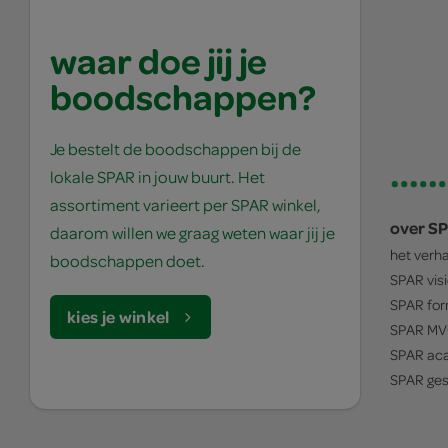
waar doe jij je
boodschappen?
Je bestelt de boodschappen bij de
lokale SPAR in jouw buurt. Het
assortiment varieert per SPAR winkel,
over S
daarom willen we graag weten waar jij je
het verh
boodschappen doet.
SPAR
vis
SPAR
for
kies je winkel
SPAR
MV
SPAR
ac
SPAR
ges