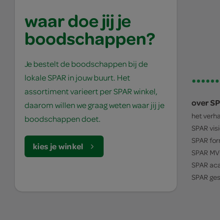
waar doe jij je
boodschappen?
Je bestelt de boodschappen bij de
lokale SPAR in jouw buurt. Het
assortiment varieert per SPAR winkel,
over S
daarom willen we graag weten waar jij je
het verh
boodschappen doet.
SPAR
vis
SPAR
for
kies je winkel
SPAR
MV
SPAR
ac
SPAR
ges