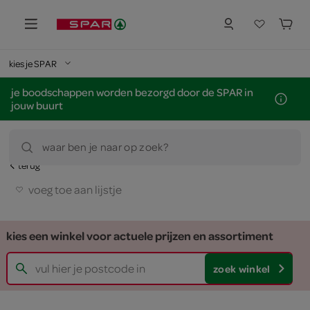
kies je SPAR
je boodschappen worden bezorgd door de SPAR in
jouw buurt
waar ben je naar op zoek?
terug
voeg toe aan lijstje
kies een winkel voor actuele prijzen en assortiment
zoek winkel