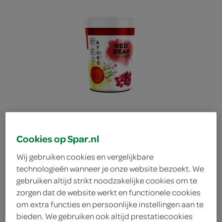
Cookies op Spar.nl
Wij gebruiken cookies en vergelijkbare
technologieën wanneer je onze website bezoekt. We
gebruiken altijd strikt noodzakelijke cookies om te
Ayuko Roomijs met
zorgen dat de website werkt en functionele cookies
om extra functies en persoonlijke instellingen aan te
adukibonen-smaak
bieden. We gebruiken ook altijd prestatiecookies