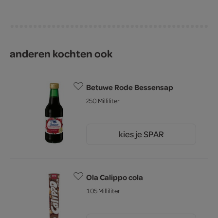
anderen kochten ook
Betuwe Rode Bessensap
250 Milliliter
kies je SPAR
4.
09
Ola Calippo cola
105 Milliliter