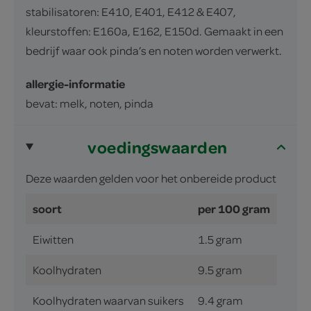
stabilisatoren: E410, E401, E412 & E407,
kleurstoffen: E160a, E162, E150d. Gemaakt in een
bedrijf waar ook pinda’s en noten worden verwerkt.
allergie-informatie
bevat: melk, noten, pinda
voedingswaarden
Deze waarden gelden voor het onbereide product
soort
per 100 gram
Eiwitten
1.5 gram
Koolhydraten
9.5 gram
Koolhydraten waarvan suikers
9.4 gram