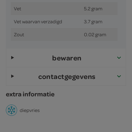
Vet
5.2 gram
Vet waarvan verzadigd
3.7 gram
Zout
0.02 gram
bewaren
contactgegevens
extra informatie
diepvries