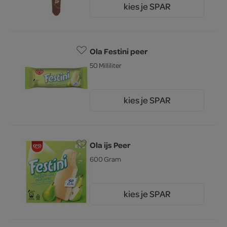
kies je SPAR
1.
90
Ola Festini peer
50 Milliliter
kies je SPAR
1.
00
Ola ijs Peer
600 Gram
kies je SPAR
4.
89