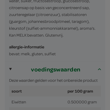
water, suiker, fructosestroop, glucosestroop,
citroensap op basis van geconcentreerd sap,
zuurteregelaar (citroenzuur), stabilisatoren
(guargom, johannesbroodpitmeel, taragom),
kleurstof (sulfiet-ammonniakkaramel), aroma's.
Kan MELK bevatten. Glutenvrij.
allergie-informatie
bevat: melk, gluten, sulfiet
voedingswaarden
Deze waarden gelden voor het onbereide product
soort
per 100 gram
Eiwitten
0.500000 gram