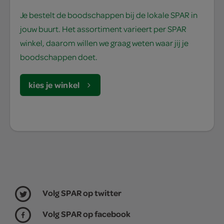
Je bestelt de boodschappen bij de lokale SPAR in
jouw buurt. Het assortiment varieert per SPAR
winkel, daarom willen we graag weten waar jij je
boodschappen doet.
kies je winkel
Volg SPAR op twitter
Volg SPAR op facebook