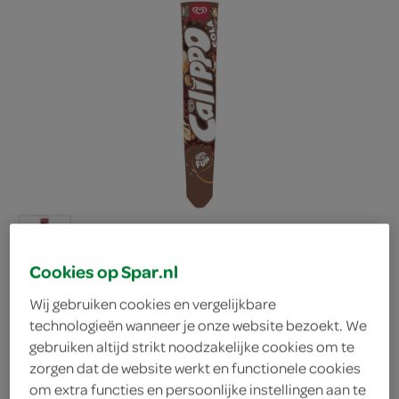
Cookies op Spar.nl
Wij gebruiken cookies en vergelijkbare
technologieën wanneer je onze website bezoekt. We
Ola Calippo cola
gebruiken altijd strikt noodzakelijke cookies om te
zorgen dat de website werkt en functionele cookies
Ola
om extra functies en persoonlijke instellingen aan te