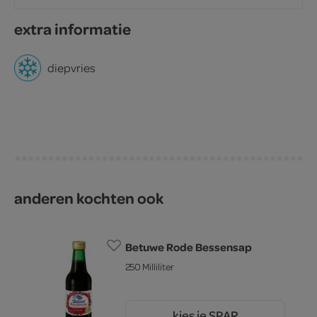
extra informatie
diepvries
anderen kochten ook
Betuwe Rode Bessensap
250 Milliliter
kies je SPAR