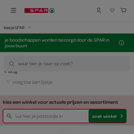
kies je SPAR
je boodschappen worden bezorgd door de SPAR in
jouw buurt
waar ben je naar op zoek?
terug
voeg toe aan lijstje
kies een winkel voor actuele prijzen en assortiment
zoek winkel