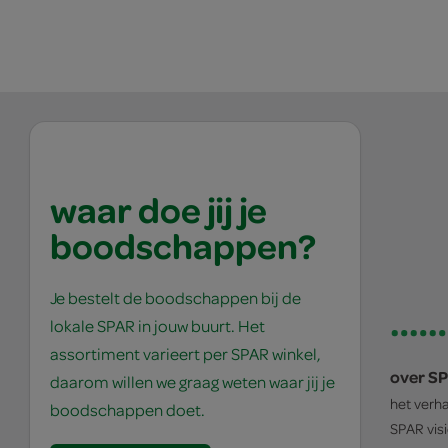
waar doe jij je
boodschappen?
Je bestelt de boodschappen bij de
lokale SPAR in jouw buurt. Het
assortiment varieert per SPAR winkel,
over S
daarom willen we graag weten waar jij je
het verh
boodschappen doet.
SPAR
vis