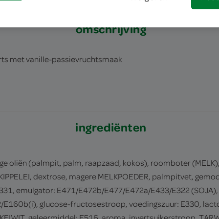
omschrijving
ts met vanille-passievruchtsmaak
ingrediënten
 oliën (palmpit, palm, raapzaad, kokos), roomboter (MELK), p
IPPELEI, dextrose, magere MELKPOEDER, palmpitvet, gemod
/E331, emulgator: E471/E472b/E477/E472a/E433/E322 (SOJA),
E160b(i), glucose-fructosestroop, voedingszuur: E330, lacto
KEIWIT, geleermiddel: E516, aroma, invertsuikerstroop, TA