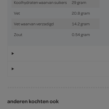
Koolhydraten waarvan suikers
29 gram
Vet
20.8 gram
Vet waarvan verzadigd
14.2 gram
Zout
0.54 gram
anderen kochten ook