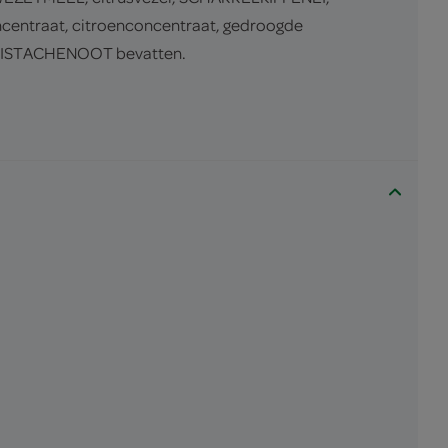
entraat, citroenconcentraat, gedroogde
n PISTACHENOOT bevatten.