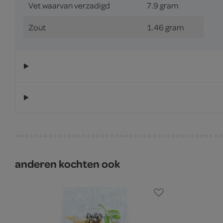
Vet waarvan verzadigd
7.9 gram
Zout
1.46 gram
anderen kochten ook