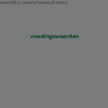
iddel (E251), kleurstof anatto (E160a))
voedingswaarden