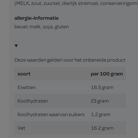
(MELK, zout, zuursel, dierlijk stremsel, conserveringsm
allergie-informatie
bevat: melk, soja, gluten
Deze waarden gelden voor het onbereide product
soort
per 100 gram
Eiwitten
16.5 gram
Koolhydraten
23 gram
Koolhydraten waarvan suikers
1.2 gram
Vet
16.2 gram