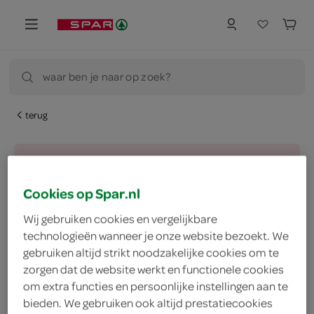
waar ben je naar op zoek?
terug
Let op: aanbiedingen zijn niet zichtbaar bij de
producten, maar worden wél automatisch
Cookies op Spar.nl
verwerkt in de winkelmand.
Wij gebruiken cookies en vergelijkbare
technologieën wanneer je onze website bezoekt. We
gebruiken altijd strikt noodzakelijke cookies om te
vegetarisch 
biologisch 
filter
zorgen dat de website werkt en functionele cookies
om extra functies en persoonlijke instellingen aan te
bieden. We gebruiken ook altijd prestatiecookies