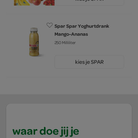
3.
Spar Spar Yoghurtdrank
Mango-Ananas
250 Milliliter
kies je SPAR
2.
29
waar doe jij je