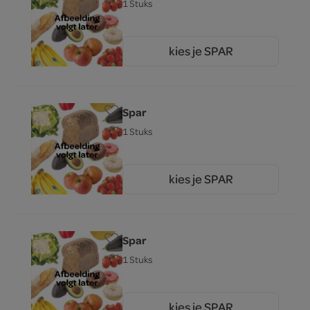
1 Stuks
kies je SPAR
3.
00
Spar
1 Stuks
kies je SPAR
3.
00
Spar
1 Stuks
kies je SPAR
00