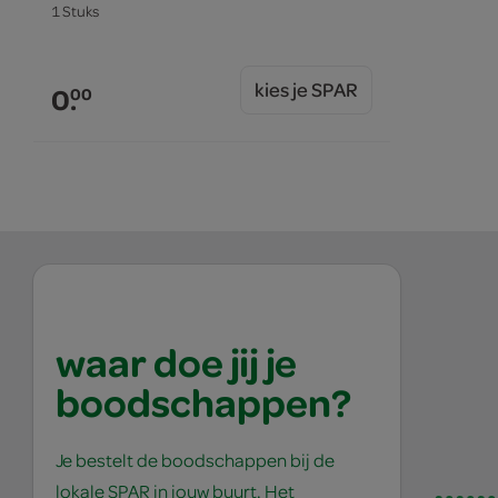
1 Stuks
kies je SPAR
0.
00
waar doe jij je
boodschappen?
Je bestelt de boodschappen bij de
lokale SPAR in jouw buurt. Het