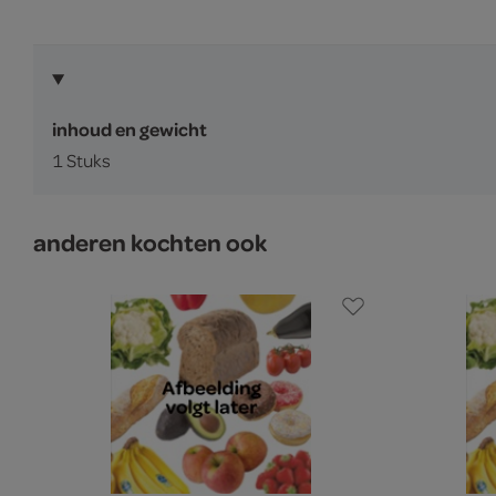
inhoud en gewicht
1 Stuks
anderen kochten ook