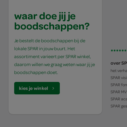
waar doe jij je
boodschappen?
Je bestelt de boodschappen bij de
lokale SPAR in jouw buurt. Het
assortiment varieert per SPAR winkel,
over S
daarom willen we graag weten waar jij je
het verh
boodschappen doet.
SPAR
vis
SPAR
for
kies je winkel
SPAR
MV
SPAR
ac
SPAR
ges