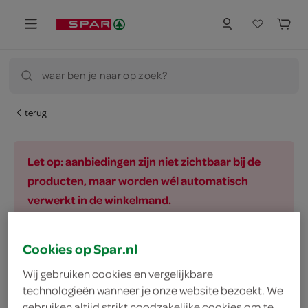
waar ben je naar op zoek?
terug
Let op: aanbiedingen zijn niet zichtbaar bij de
producten, maar worden wél automatisch
verwerkt in de winkelmand.
Cookies op Spar.nl
vegetarisch 
biologisch 
filter
Wij gebruiken cookies en vergelijkbare
technologieën wanneer je onze website bezoekt. We
gebruiken altijd strikt noodzakelijke cookies om te