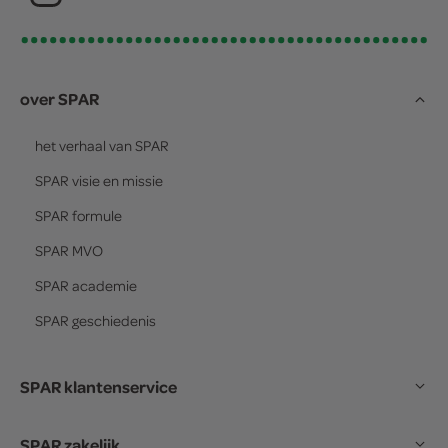
over SPAR
het verhaal van
SPAR
SPAR
visie en missie
SPAR
formule
SPAR
MVO
SPAR
academie
SPAR
geschiedenis
SPAR klantenservice
SPAR zakelijk