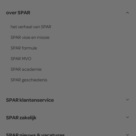
over SPAR
het verhaal van
SPAR
SPAR
visie en missie
SPAR
formule
SPAR
MVO
SPAR
academie
SPAR
geschiedenis
SPAR klantenservice
SPAR zakelijk
SPAR nieuws & vacatures