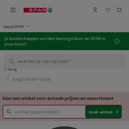
kies je SPAR
je boodschappen worden bezorgd door de SPAR in
jouw buurt
waar ben je naar op zoek?
terug
voeg toe aan lijstje
kies een winkel voor actuele prijzen en assortiment
zoek winkel