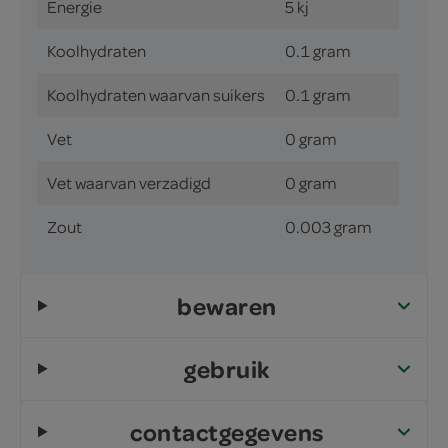
Energie
5 kj
Koolhydraten
0.1 gram
Koolhydraten waarvan suikers
0.1 gram
Vet
0 gram
Vet waarvan verzadigd
0 gram
Zout
0.003 gram
bewaren
gebruik
contactgegevens