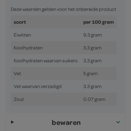
Deze waarden gelden voor het onbereide product
soort
per 100 gram
Eiwitten
9.3 gram
Koolhydraten
3.3 gram
Koolhydraten waarvan suikers
3.3 gram
Vet
5 gram
Vet waarvan verzadigd
3.3 gram
Zout
0.07 gram
bewaren