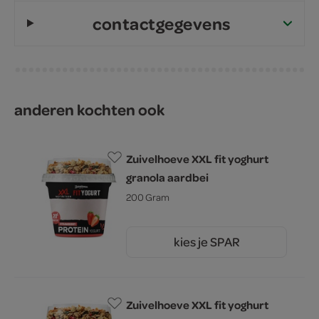
contactgegevens
anderen kochten ook
Zuivelhoeve XXL fit yoghurt
granola aardbei
200 Gram
kies je SPAR
2.
25
Zuivelhoeve XXL fit yoghurt