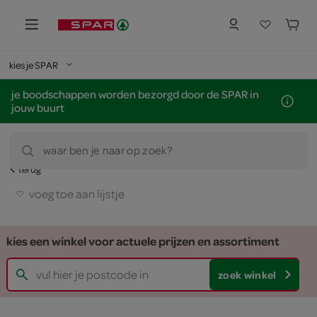
kies je SPAR
je boodschappen worden bezorgd door de SPAR in
jouw buurt
waar ben je naar op zoek?
terug
voeg toe aan lijstje
kies een winkel voor actuele prijzen en assortiment
zoek winkel