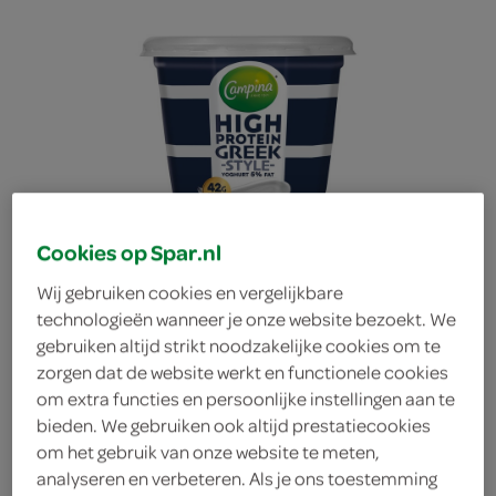
Cookies op Spar.nl
Wij gebruiken cookies en vergelijkbare
technologieën wanneer je onze website bezoekt. We
gebruiken altijd strikt noodzakelijke cookies om te
zorgen dat de website werkt en functionele cookies
om extra functies en persoonlijke instellingen aan te
Campina kwark greek
bieden. We gebruiken ook altijd prestatiecookies
om het gebruik van onze website te meten,
analyseren en verbeteren. Als je ons toestemming
style high protein 5%