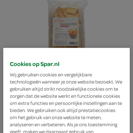
Cookies op Spar.nl
Wij gebruiken cookies en vergelijkbare
technologieën wanneer je onze website bezoekt. We
gebruiken altijd strikt noodzakelijke cookies om te
zorgen dat de website werkt en functionele cookies
om extra functies en persoonlijke instellingen aan te
bieden. We gebruiken ook altijd prestatiecookies
Chipsi chips bananen
om het gebruik van onze website te meten,
analyseren en verbeteren. Als je ons toestemming
Chipsi
geeft, maken we daarnaast gebruik van