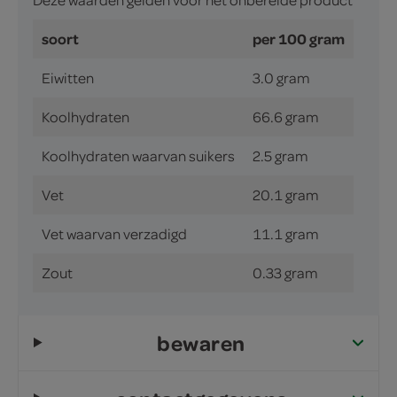
soort
per 100 gram
Eiwitten
3.0 gram
Koolhydraten
66.6 gram
Koolhydraten waarvan suikers
2.5 gram
Vet
20.1 gram
Vet waarvan verzadigd
11.1 gram
Zout
0.33 gram
bewaren