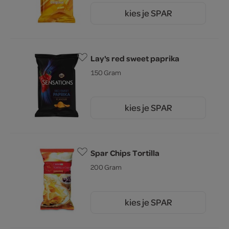
kies je SPAR
2.
79
Lay's red sweet paprika
150 Gram
kies je SPAR
2.
79
Spar Chips Tortilla
200 Gram
kies je SPAR
1.
15