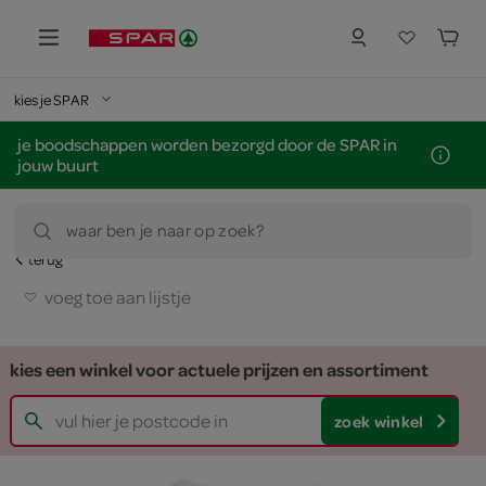
kies je SPAR
je boodschappen worden bezorgd door de SPAR in
jouw buurt
waar ben je naar op zoek?
terug
voeg toe aan lijstje
kies een winkel voor actuele prijzen en assortiment
zoek winkel