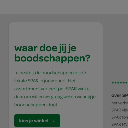
waar doe jij je
boodschappen?
Je bestelt de boodschappen bij de
lokale SPAR in jouw buurt. Het
assortiment varieert per SPAR winkel,
over S
daarom willen we graag weten waar jij je
het verh
boodschappen doet.
SPAR
vis
SPAR
for
kies je winkel
SPAR
MV