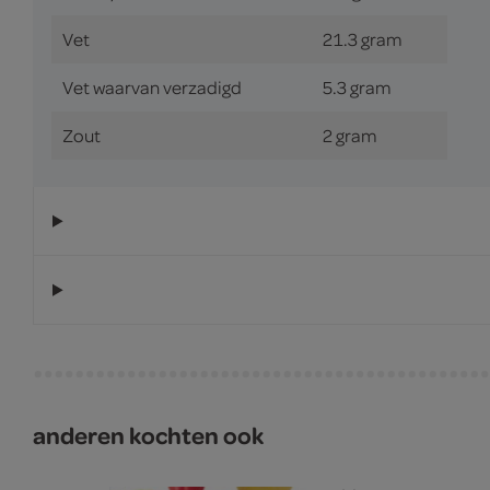
Vet
21.3 gram
Vet waarvan verzadigd
5.3 gram
Zout
2 gram
anderen kochten ook