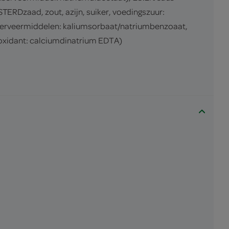
TERDzaad, zout, azijn, suiker, voedingszuur:
conserveermiddelen: kaliumsorbaat/natriumbenzoaat,
oxidant: calciumdinatrium EDTA)