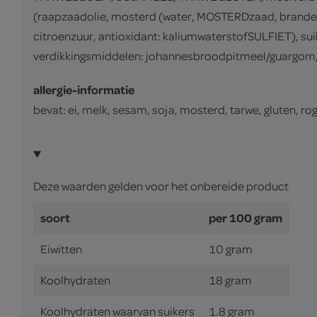
(raapzaadolie, mosterd (water, MOSTERDzaad, brandewijn
citroenzuur, antioxidant: kaliumwaterstofSULFIET), sui
verdikkingsmiddelen: johannesbroodpitmeel/guargom, 
allergie-informatie
bevat: ei, melk, sesam, soja, mosterd, tarwe, gluten, rog
Deze waarden gelden voor het onbereide product
soort
per 100 gram
Eiwitten
10 gram
Koolhydraten
18 gram
Koolhydraten waarvan suikers
1.8 gram