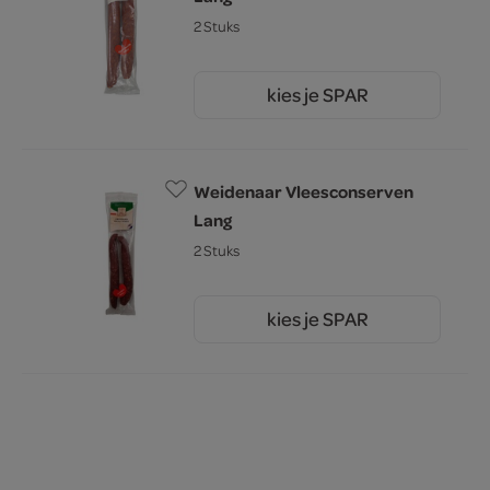
2 Stuks
kies je SPAR
4.
65
Weidenaar Vleesconserven
Lang
2 Stuks
kies je SPAR
4.
65