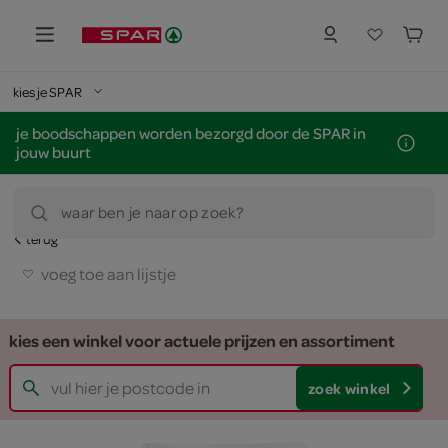
kies je SPAR
je boodschappen worden bezorgd door de SPAR in
jouw buurt
waar ben je naar op zoek?
terug
voeg toe aan lijstje
kies een winkel voor actuele prijzen en assortiment
zoek winkel