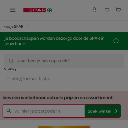
kies je SPAR
je boodschappen worden bezorgd door de SPAR in
jouw buurt
waar ben je naar op zoek?
terug
voeg toe aan lijstje
kies een winkel voor actuele prijzen en assortiment
zoek winkel