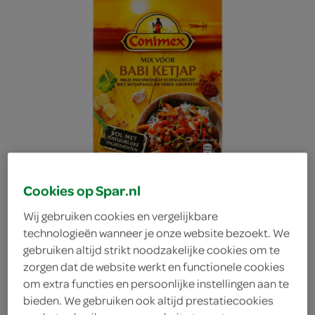
Cookies op Spar.nl
Wij gebruiken cookies en vergelijkbare
technologieën wanneer je onze website bezoekt. We
gebruiken altijd strikt noodzakelijke cookies om te
Conimex Mix Babi Ketjap
zorgen dat de website werkt en functionele cookies
om extra functies en persoonlijke instellingen aan te
bieden. We gebruiken ook altijd prestatiecookies
Conimex