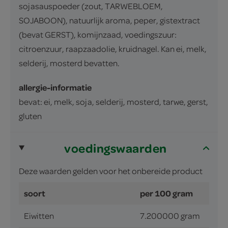
sojasauspoeder (zout, TARWEBLOEM,
SOJABOON), natuurlijk aroma, peper, gistextract
(bevat GERST), komijnzaad, voedingszuur:
citroenzuur, raapzaadolie, kruidnagel. Kan ei, melk,
selderij, mosterd bevatten.
allergie-informatie
bevat: ei, melk, soja, selderij, mosterd, tarwe, gerst,
gluten
voedingswaarden
Deze waarden gelden voor het onbereide product
soort
per 100 gram
Eiwitten
7.200000 gram