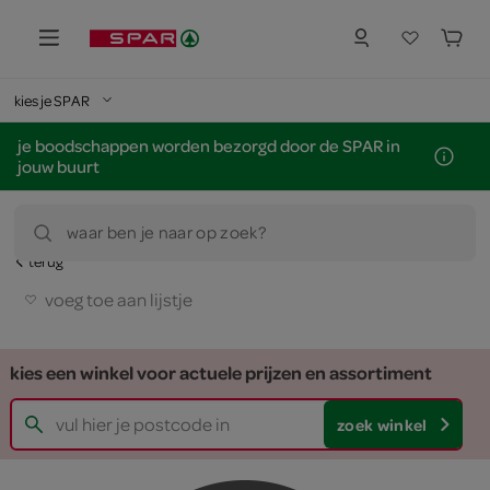
kies je SPAR
je boodschappen worden bezorgd door de SPAR in
jouw buurt
waar ben je naar op zoek?
terug
voeg toe aan lijstje
kies een winkel voor actuele prijzen en assortiment
zoek winkel