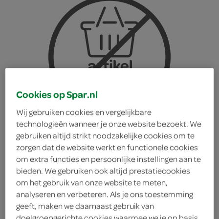
Cookies op Spar.nl
Wij gebruiken cookies en vergelijkbare
technologieën wanneer je onze website bezoekt. We
gebruiken altijd strikt noodzakelijke cookies om te
zorgen dat de website werkt en functionele cookies
om extra functies en persoonlijke instellingen aan te
bieden. We gebruiken ook altijd prestatiecookies
om het gebruik van onze website te meten,
Conimex soep Tom Kha
analyseren en verbeteren. Als je ons toestemming
geeft, maken we daarnaast gebruik van
Kai
doelgroepgerichte cookies waarmee we je op basis