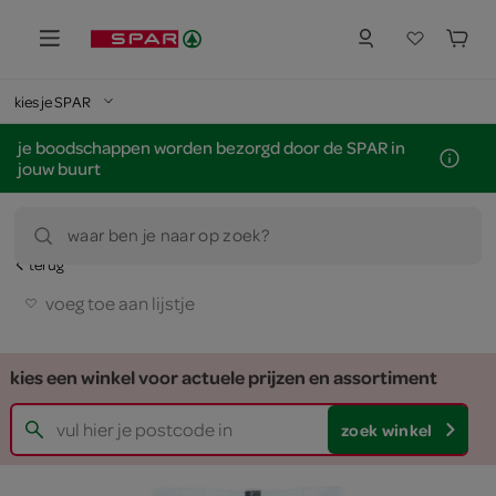
kies je SPAR
je boodschappen worden bezorgd door de SPAR in
jouw buurt
waar ben je naar op zoek?
terug
voeg toe aan lijstje
kies een winkel voor actuele prijzen en assortiment
zoek winkel