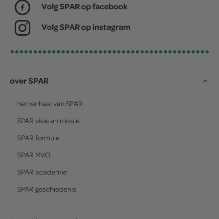
Volg SPAR op facebook
Volg SPAR op instagram
over SPAR
het verhaal van
SPAR
SPAR
visie en missie
SPAR
formule
SPAR
MVO
SPAR
academie
SPAR
geschiedenis