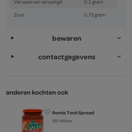
Vet waarvan verzadigd
0.1 gram
Zout
0.73 gram
bewaren
contactgegevens
anderen kochten ook
Remia Tosti Spread
350 Milliliter