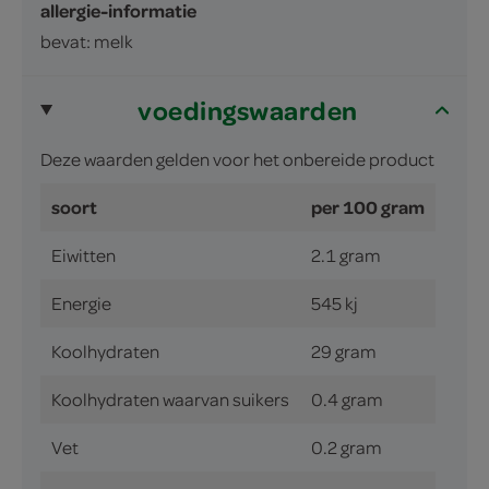
allergie-informatie
bevat: melk
voedingswaarden
Deze waarden gelden voor het onbereide product
soort
per 100 gram
Eiwitten
2.1 gram
Energie
545 kj
Koolhydraten
29 gram
Koolhydraten waarvan suikers
0.4 gram
Vet
0.2 gram