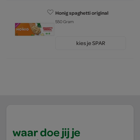
Honig spaghetti original
550 Gram
kies je SPAR
2.
15
waar doe jij je