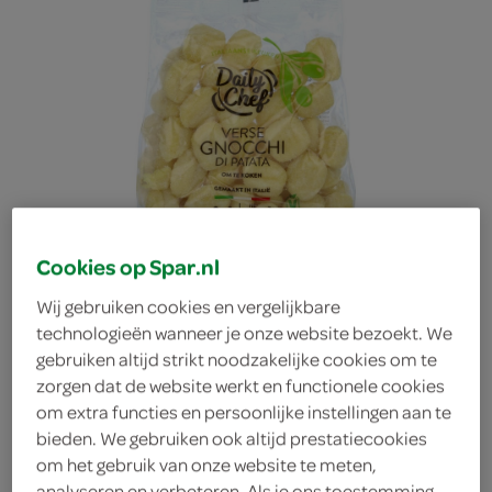
Cookies op Spar.nl
Wij gebruiken cookies en vergelijkbare
technologieën wanneer je onze website bezoekt. We
gebruiken altijd strikt noodzakelijke cookies om te
zorgen dat de website werkt en functionele cookies
Daily Chef gnocchi
om extra functies en persoonlijke instellingen aan te
bieden. We gebruiken ook altijd prestatiecookies
om het gebruik van onze website te meten,
Daily Chef
analyseren en verbeteren. Als je ons toestemming