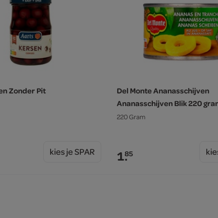
en Zonder Pit
Del Monte Ananasschijven
Ananasschijven Blik 220 gr
220 Gram
kies je SPAR
kie
1.
85