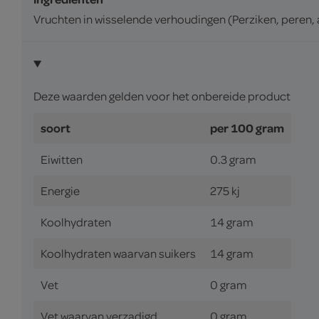
Vruchten in wisselende verhoudingen (Perziken, peren, a
Deze waarden gelden voor het onbereide product
soort
per 100 gram
Eiwitten
0.3 gram
Energie
275 kj
Koolhydraten
14 gram
Koolhydraten waarvan suikers
14 gram
Vet
0 gram
Vet waarvan verzadigd
0 gram