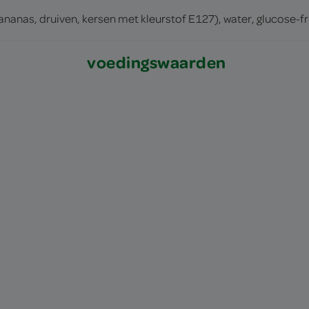
nanas, druiven, kersen met kleurstof E127), water, glucose-fr
voedingswaarden