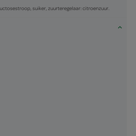
uctosestroop, suiker, zuurteregelaar: citroenzuur.