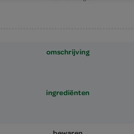
omschrijving
ingrediënten
bewaren