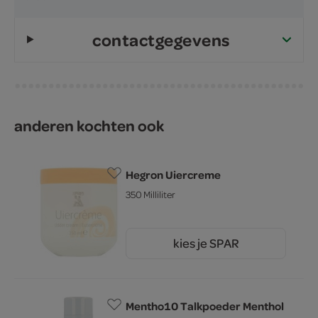
contactgegevens
anderen kochten ook
Hegron Uiercreme
350 Milliliter
kies je SPAR
2.
45
Mentho10 Talkpoeder Menthol