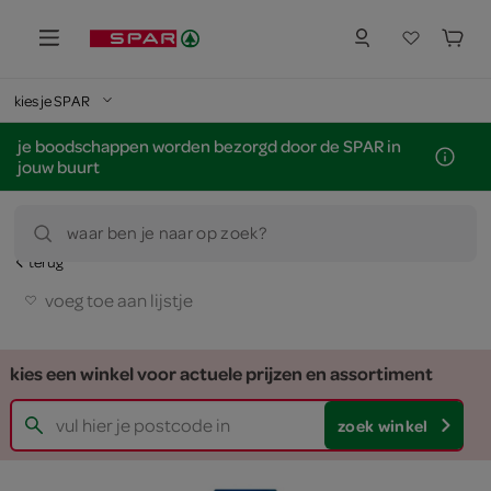
kies je SPAR
je boodschappen worden bezorgd door de SPAR in
jouw buurt
waar ben je naar op zoek?
terug
voeg toe aan lijstje
kies een winkel voor actuele prijzen en assortiment
zoek winkel