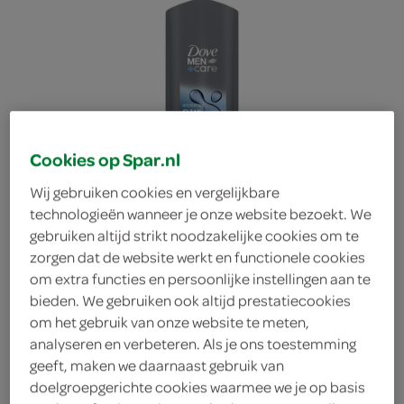
Cookies op Spar.nl
Wij gebruiken cookies en vergelijkbare
technologieën wanneer je onze website bezoekt. We
gebruiken altijd strikt noodzakelijke cookies om te
zorgen dat de website werkt en functionele cookies
om extra functies en persoonlijke instellingen aan te
bieden. We gebruiken ook altijd prestatiecookies
om het gebruik van onze website te meten,
Dove men care cleam
analyseren en verbeteren. Als je ons toestemming
geeft, maken we daarnaast gebruik van
doelgroepgerichte cookies waarmee we je op basis
comfort