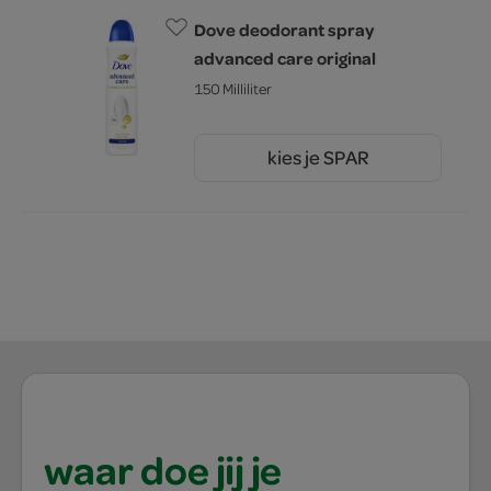
Dove deodorant spray
advanced care original
150 Milliliter
kies je SPAR
5.
49
waar doe jij je