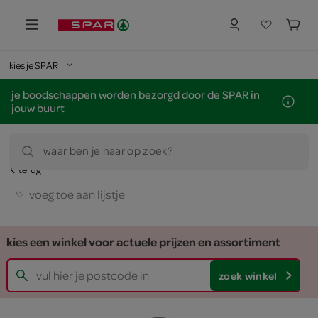
kies je SPAR
je boodschappen worden bezorgd door de SPAR in
jouw buurt
waar ben je naar op zoek?
terug
voeg toe aan lijstje
kies een winkel voor actuele prijzen en assortiment
zoek winkel