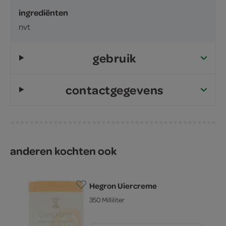
ingrediënten
nvt
gebruik
contactgegevens
anderen kochten ook
Hegron Uiercreme
350 Milliliter