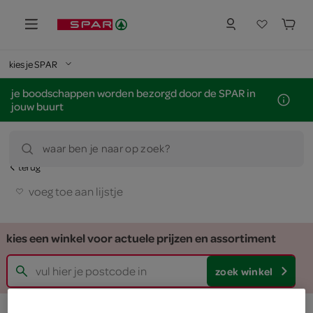
kies je SPAR
je boodschappen worden bezorgd door de SPAR in
jouw buurt
waar ben je naar op zoek?
terug
voeg toe aan lijstje
kies een winkel voor actuele prijzen en assortiment
zoek winkel