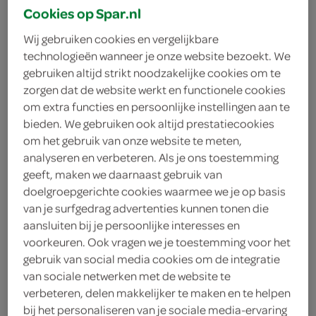
Cookies op Spar.nl
Wij gebruiken cookies en vergelijkbare
technologieën wanneer je onze website bezoekt. We
gebruiken altijd strikt noodzakelijke cookies om te
zorgen dat de website werkt en functionele cookies
om extra functies en persoonlijke instellingen aan te
bieden. We gebruiken ook altijd prestatiecookies
om het gebruik van onze website te meten,
analyseren en verbeteren. Als je ons toestemming
geeft, maken we daarnaast gebruik van
doelgroepgerichte cookies waarmee we je op basis
van je surfgedrag advertenties kunnen tonen die
aansluiten bij je persoonlijke interesses en
voorkeuren. Ook vragen we je toestemming voor het
gebruik van social media cookies om de integratie
Dr. Oetker Kookpudding
van sociale netwerken met de website te
verbeteren, delen makkelijker te maken en te helpen
Chocolade
bij het personaliseren van je sociale media-ervaring