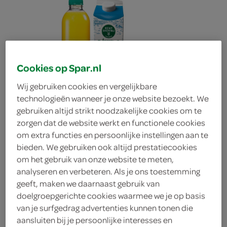
Cookies op Spar.nl
Wij gebruiken cookies en vergelijkbare
technologieën wanneer je onze website bezoekt. We
gebruiken altijd strikt noodzakelijke cookies om te
zorgen dat de website werkt en functionele cookies
om extra functies en persoonlijke instellingen aan te
bieden. We gebruiken ook altijd prestatiecookies
om het gebruik van onze website te meten,
analyseren en verbeteren. Als je ons toestemming
geeft, maken we daarnaast gebruik van
FoodClub 4 tot 6
doelgroepgerichte cookies waarmee we je op basis
van je surfgedrag advertenties kunnen tonen die
personen
aansluiten bij je persoonlijke interesses en