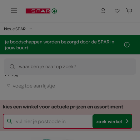
kies je SPAR
je boodschappen worden bezorgd door de SPAR in
jouw buurt
waar ben je naar op zoek?
terug
voeg toe aan lijstje
kies een winkel voor actuele prijzen en assortiment
zoek winkel