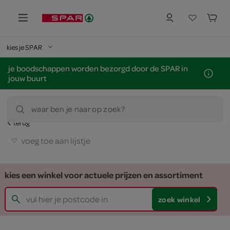
kies je SPAR
je boodschappen worden bezorgd door de SPAR in
jouw buurt
waar ben je naar op zoek?
terug
voeg toe aan lijstje
kies een winkel voor actuele prijzen en assortiment
zoek winkel