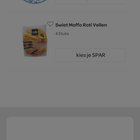
Swiet Moffo Roti Vellen
4 Stuks
kies je SPAR
2.
95