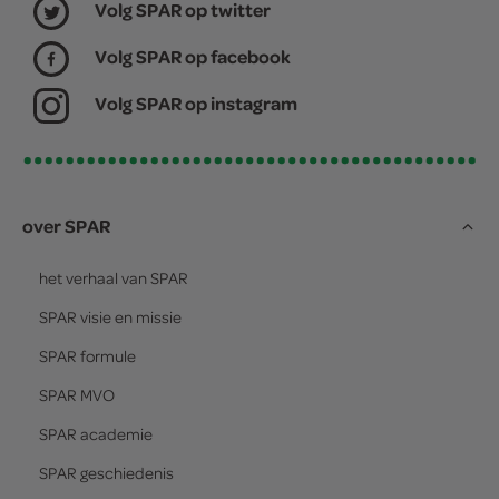
Volg SPAR op twitter
Volg SPAR op facebook
Volg SPAR op instagram
over SPAR
het verhaal van
SPAR
SPAR
visie en missie
SPAR
formule
SPAR
MVO
SPAR
academie
SPAR
geschiedenis