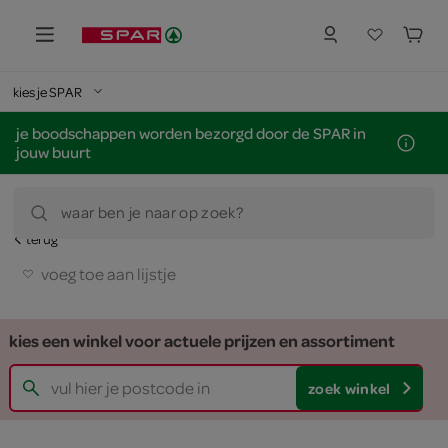
kies je SPAR
je boodschappen worden bezorgd door de SPAR in
jouw buurt
waar ben je naar op zoek?
terug
voeg toe aan lijstje
kies een winkel voor actuele prijzen en assortiment
zoek winkel