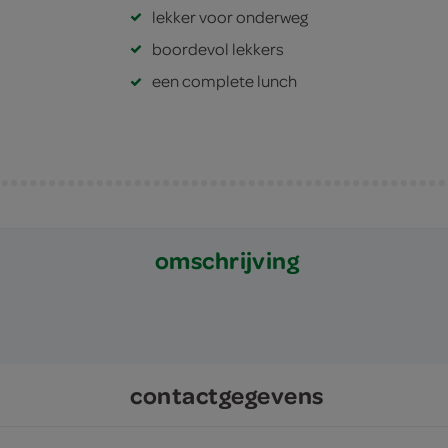
lekker voor onderweg
boordevol lekkers
een complete lunch
omschrijving
contactgegevens