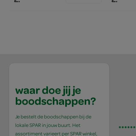
waar doe jij je
boodschappen?
Je bestelt de boodschappen bij de
lokale SPAR in jouw buurt. Het
assortiment varieert per SPAR winkel,