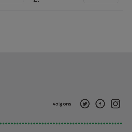
volg ons