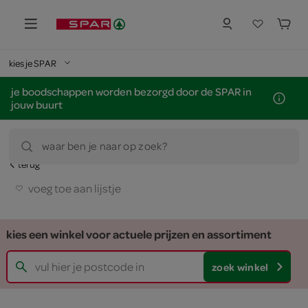
kies je SPAR
je boodschappen worden bezorgd door de SPAR in
jouw buurt
waar ben je naar op zoek?
terug
voeg toe aan lijstje
kies een winkel voor actuele prijzen en assortiment
zoek winkel