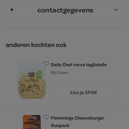
contactgegevens
anderen kochten ook
Daily Chef verse tagliatelle
250 Gram
kies je SPAR
2.
79
Flemmings Cheeseburger
Duopack