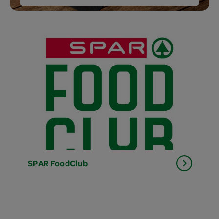
SPAR
FoodClub