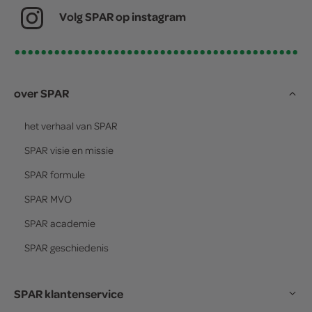
Volg SPAR op instagram
over SPAR
het verhaal van
SPAR
SPAR
visie en missie
SPAR
formule
SPAR
MVO
SPAR
academie
SPAR
geschiedenis
SPAR klantenservice