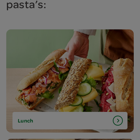
pasta’s:
Lunch