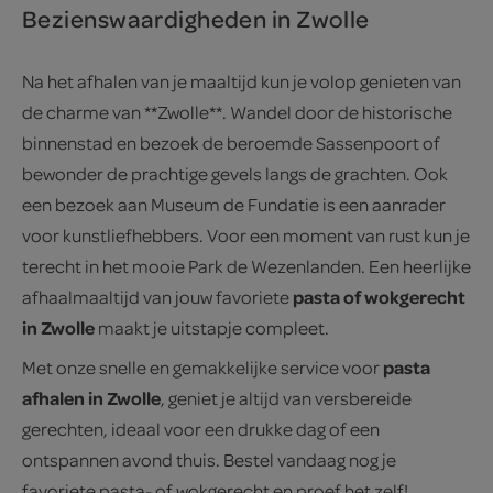
Bezienswaardigheden in Zwolle
Na het afhalen van je maaltijd kun je volop genieten van
de charme van **Zwolle**. Wandel door de historische
binnenstad en bezoek de beroemde Sassenpoort of
bewonder de prachtige gevels langs de grachten. Ook
een bezoek aan Museum de Fundatie is een aanrader
voor kunstliefhebbers. Voor een moment van rust kun je
terecht in het mooie Park de Wezenlanden. Een heerlijke
pasta of wokgerecht
afhaalmaaltijd van jouw favoriete
in Zwolle
maakt je uitstapje compleet.
pasta
Met onze snelle en gemakkelijke service voor
afhalen in Zwolle
, geniet je altijd van versbereide
gerechten, ideaal voor een drukke dag of een
ontspannen avond thuis. Bestel vandaag nog je
favoriete pasta- of wokgerecht en proef het zelf!