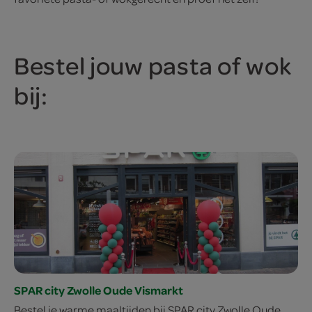
Bestel jouw pasta of wok
bij:
SPAR city Zwolle Oude Vismarkt
Bestel je warme maaltijden bij SPAR city Zwolle Oude