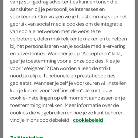
van je surfgedrag advertenties kunnen tonen die
aansluiten bij je persoonlijke interesses en
voorkeuren. Ook vragen we je toestemming voor het
gebruik van social media cookies om de integratie
van sociale netwerken met de website te
verbeteren, delen makkelijker te maken en te helpen
bij het personaliseren van je sociale media-ervaring
en advertenties. Wanneer je op “Accepteren” klikt,
penne carbonara
geef je toestemming voor al onze cookies. Kies je
voor “Weigeren”? Dan worden alleen de strikt
noodzakelijke, functionele en prestatiecookies
geplaatst. Wanneer je zelf je voorkeuren wil instellen
kun je kiezen voor “zelf instellen”. Je kunt jouw
cookie-instellingen op elk moment aanpassen en je
toestemming intrekken. Meer informatie over de
cookies die wij gebruiken en hoe je ze kunt beheren,
vind je in ons cookiebeleid.
cookiebeleid
Zelf instellen