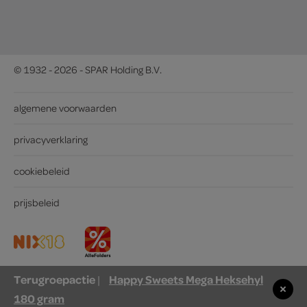
© 1932 - 2026 - SPAR Holding B.V.
algemene voorwaarden
privacyverklaring
cookiebeleid
prijsbeleid
Terugroepactie
Happy Sweets Mega Heksehyl
|
180 gram