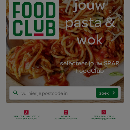
jouw
pasta &
wok
selecteer jouw SPAR
FoodClub
zoek