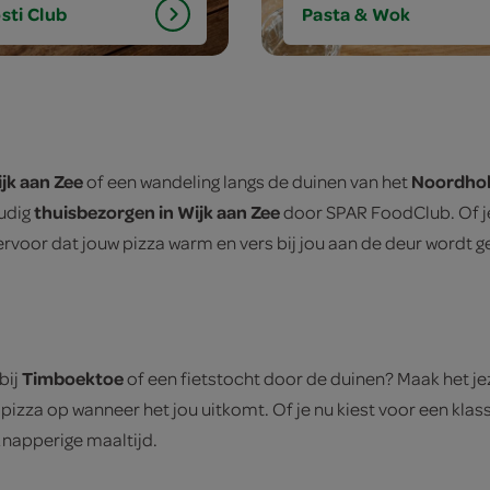
sti Club
Pasta & Wok
jk aan Zee
Noordhol
of een wandeling langs de duinen van het
thuisbezorgen in Wijk aan Zee
oudig
door SPAR FoodClub. Of je
 ervoor dat jouw pizza warm en vers bij jou aan de deur wordt g
Timboektoe
bij
of een fietstocht door de duinen? Maak het je
pizza op wanneer het jou uitkomt. Of je nu kiest voor een klas
 knapperige maaltijd.