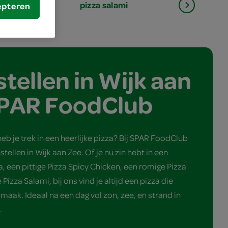
pizza salami
epteren
stellen in Wijk aan
 SPAR FoodClub
heb je trek in een heerlijke pizza? Bij SPAR FoodClub
tellen in Wijk aan Zee. Of je nu zin hebt in een
a, een pittige Pizza Spicy Chicken, een romige Pizza
Pizza Salami, bij ons vind je altijd een pizza die
smaak. Ideaal na een dag vol zon, zee, en strand in
.