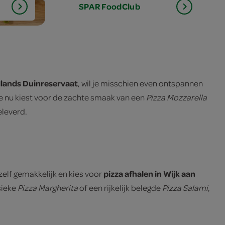
SPAR
FoodClub
lands Duinreservaat
, wil je misschien even ontspannen
 nu kiest voor de zachte smaak van een
Pizza Mozzarella
eleverd.
pizza afhalen in Wijk aan
zelf gemakkelijk en kies voor
sieke
Pizza Margherita
of een rijkelijk belegde
Pizza Salami
,