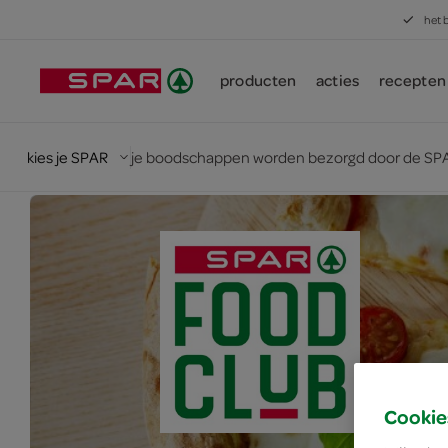
het 
producten
acties
recepten
kies je SPAR
je boodschappen worden bezorgd door de SPA
Cookie