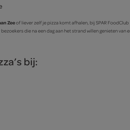
e
aan Zee
of liever zelf je pizza komt afhalen, bij SPAR FoodClub
bezoekers die na een dag aan het strand willen genieten van ee
za’s bij: