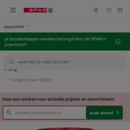
kies je SPAR
je boodschappen worden bezorgd door de SPAR in
jouw buurt
waar ben je naar op zoek?
terug
voeg toe aan lijstje
kies een winkel voor actuele prijzen en assortiment
zoek winkel