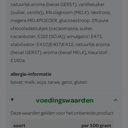
natuurlijk aroma (bevat GERST), vanillesuiker
(suiker, vanille)), 6% slagroom (MELK), dextrose,
magere MELKPOEDER, glucosestroop, 2% pure
chocoladestukjes (cacaomassa, suiker,
cacaoboter, E322 (SOJA)), emulgator: E471,
stabilisator: E410/E407/E412, natuurlijk aroma
(bevat GERST), aroma (bevat MELK), kleurstof:
E160a.
allergie-informatie
bevat: melk, soja, tarwe, gerst, gluten
voedingswaarden
Deze waarden gelden voor het onbereide product
soort
per 100 gram