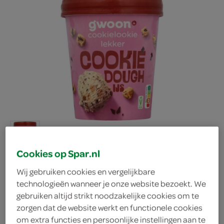
Cookies op Spar.nl
Wij gebruiken cookies en vergelijkbare
technologieën wanneer je onze website bezoekt. We
g'woon ijsbeker cookie
gebruiken altijd strikt noodzakelijke cookies om te
zorgen dat de website werkt en functionele cookies
dough
om extra functies en persoonlijke instellingen aan te