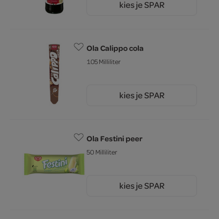
kies je SPAR
4.
09
Ola Calippo cola
105 Milliliter
kies je SPAR
1.
90
Ola Festini peer
50 Milliliter
kies je SPAR
1.
00