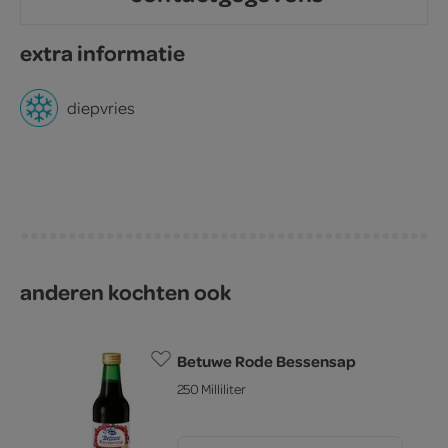
extra informatie
diepvries
anderen kochten ook
Betuwe Rode Bessensap
250 Milliliter