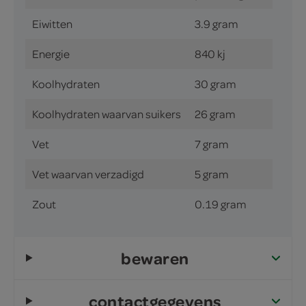
Eiwitten
3.9 gram
Energie
840 kj
Koolhydraten
30 gram
Koolhydraten waarvan suikers
26 gram
Vet
7 gram
Vet waarvan verzadigd
5 gram
Zout
0.19 gram
bewaren
contactgegevens