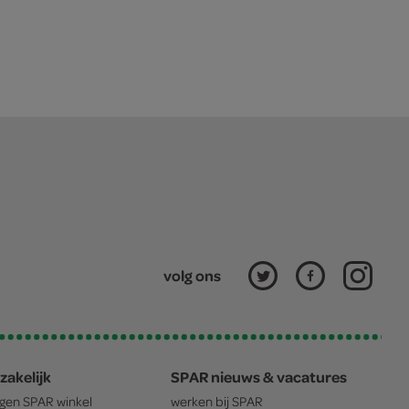
volg ons
zakelijk
SPAR nieuws & vacatures
igen
SPAR
winkel
werken bij
SPAR