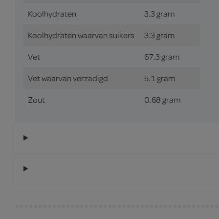
Koolhydraten
3.3 gram
Koolhydraten waarvan suikers
3.3 gram
Vet
67.3 gram
Vet waarvan verzadigd
5.1 gram
Zout
0.68 gram