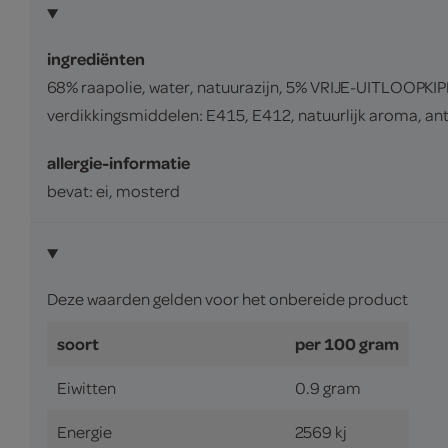
ingrediënten
68% raapolie, water, natuurazijn, 5% VRIJE-UITLOOPK
verdikkingsmiddelen: E415, E412, natuurlijk aroma, ant
allergie-informatie
bevat: ei, mosterd
Deze waarden gelden voor het onbereide product
soort
per 100 gram
Eiwitten
0.9 gram
Energie
2569 kj