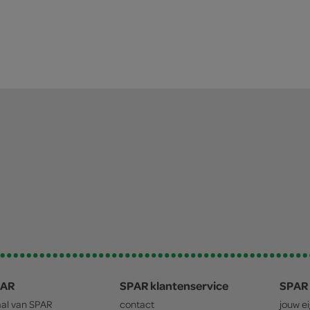
PAR
SPAR klantenservice
SPAR 
aal van
SPAR
contact
jouw e