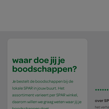
waar doe jij je
boodschappen?
Je bestelt de boodschappen bij de
lokale SPAR in jouw buurt. Het
assortiment varieert per SPAR winkel,
over S
daarom willen we graag weten waar jij je
het verh
boodschappen doet.