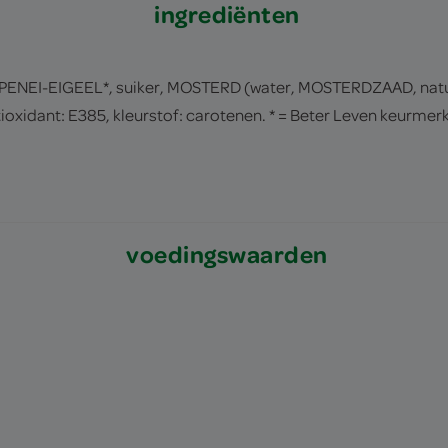
ingrediënten
IPPENEI-EIGEEL*, suiker, MOSTERD (water, MOSTERDZAAD, natu
ioxidant: E385, kleurstof: carotenen. * = Beter Leven keurmerk
voedingswaarden