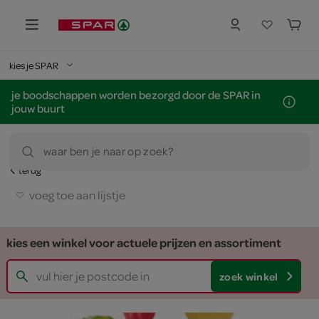
kies je SPAR
je boodschappen worden bezorgd door de SPAR in
jouw buurt
waar ben je naar op zoek?
terug
voeg toe aan lijstje
kies een winkel voor actuele prijzen en assortiment
zoek winkel