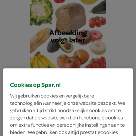
Cookies op Spar.nl
Wij gebruiken cookies en vergelijkbare
technologieën wanneer je onze website bezoekt. We
gebruiken altijd strikt noodzakelijke cookies om te
g'woon muffins vanille
zorgen dat de website werkt en functionele cookies
om extra functies en persoonlijke instellingen aan te
g'woon
bieden. We gebruiken ook altijd prestatiecookies