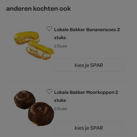
anderen kochten ook
Lokale Bakker Bananensoes 2
stuks
2 Stuks
kies je SPAR
5.
29
Lokale Bakker Moorkoppen 2
stuks
2 Stuks
kies je SPAR
5.
29