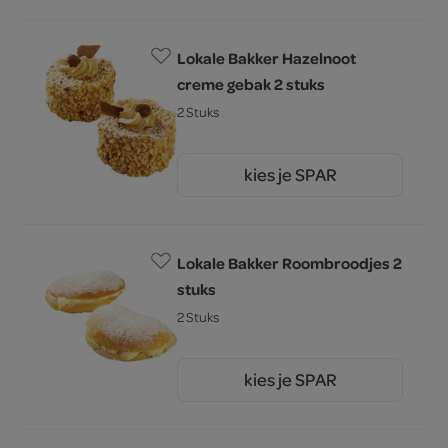
Lokale Bakker Hazelnoot
creme gebak 2 stuks
2 Stuks
kies je SPAR
5.
49
Lokale Bakker Roombroodjes 2
stuks
2 Stuks
kies je SPAR
3.
49