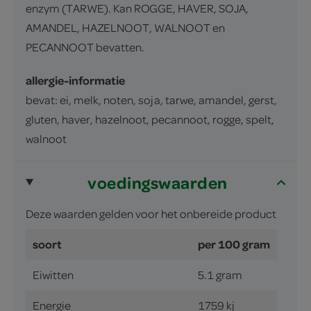
enzym (TARWE). Kan ROGGE, HAVER, SOJA,
AMANDEL, HAZELNOOT, WALNOOT en
PECANNOOT bevatten.
allergie-informatie
bevat: ei, melk, noten, soja, tarwe, amandel, gerst,
gluten, haver, hazelnoot, pecannoot, rogge, spelt,
walnoot
voedingswaarden
Deze waarden gelden voor het onbereide product
soort
per 100 gram
Eiwitten
5.1 gram
Energie
1759 kj