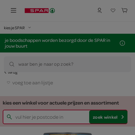
kies je SPAR
je boodschappen worden bezorgd door de SPAR in
jouw buurt
waar ben je naar op zoek?
terug
voeg toe aan lijstje
kies een winkel voor actuele prijzen en assortiment
zoek winkel