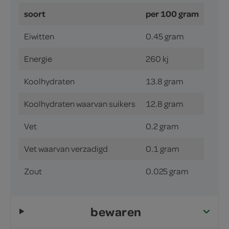
soort
per 100 gram
Eiwitten
0.45 gram
Energie
260 kj
Koolhydraten
13.8 gram
Koolhydraten waarvan suikers
12.8 gram
Vet
0.2 gram
Vet waarvan verzadigd
0.1 gram
Zout
0.025 gram
bewaren