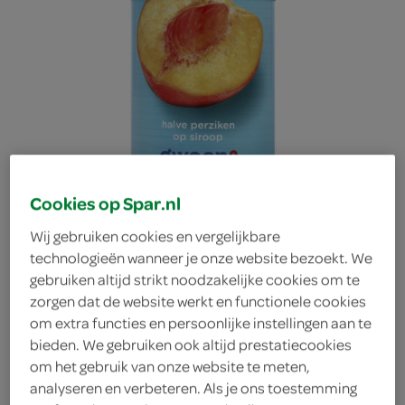
Cookies op Spar.nl
Wij gebruiken cookies en vergelijkbare
technologieën wanneer je onze website bezoekt. We
gebruiken altijd strikt noodzakelijke cookies om te
zorgen dat de website werkt en functionele cookies
om extra functies en persoonlijke instellingen aan te
g'woon perziken op
bieden. We gebruiken ook altijd prestatiecookies
om het gebruik van onze website te meten,
analyseren en verbeteren. Als je ons toestemming
lichte siroop