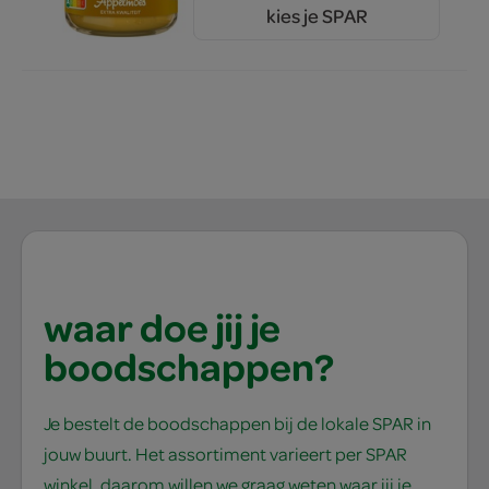
kies je SPAR
2.
15
waar doe jij je
boodschappen?
Je bestelt de boodschappen bij de lokale SPAR in
jouw buurt. Het assortiment varieert per SPAR
winkel, daarom willen we graag weten waar jij je