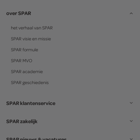
over SPAR
het verhaal van
SPAR
SPAR
visie en missie
SPAR
formule
SPAR
MVO
SPAR
academie
SPAR
geschiedenis
SPAR klantenservice
SPAR zakelijk
SPAR nieuws & vacatures