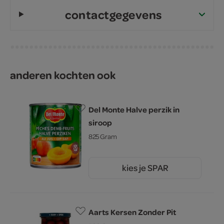
contactgegevens
anderen kochten ook
Del Monte Halve perzik in
siroop
825 Gram
kies je SPAR
3.
99
Aarts Kersen Zonder Pit