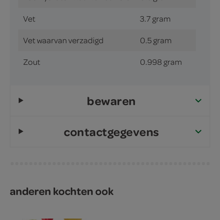
Vet
3.7 gram
Vet waarvan verzadigd
0.5 gram
Zout
0.998 gram
bewaren
contactgegevens
anderen kochten ook