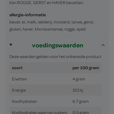
Kan ROGGE, GERST en HAVER bevatten.
allergie-informatie
bevat: ei, melk, selderij, mosterd, tarwe, gerst,
gluten, haver, khorasantarwe, rogge, spelt
voedingswaarden
Deze waarden gelden voor het onbereide product
soort
per 100 gram
Eiwitten
4 gram
Energie
323 kj
Koolhydraten
6.7 gram
Koolhydraten waarvan suikers
0.5 gram