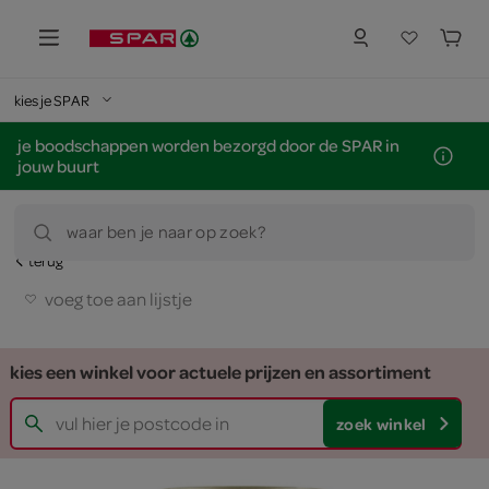
kies je SPAR
je boodschappen worden bezorgd door de SPAR in
jouw buurt
waar ben je naar op zoek?
terug
voeg toe aan lijstje
kies een winkel voor actuele prijzen en assortiment
zoek winkel