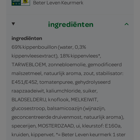
Beter Leven Keurmerk
ingrediënten
ingrediënten
69% kippenbouillon (water, 0,3%
kippenvleesextract), 18% kippenvlees*,
TARWEBLOEM, zonnebloemolie, gemodificeerd
maïszetmeel, natuurlijk aroma, zout, stabilisator:
E451/E452, tomatenpuree, gehydrolyseerd
raapzaadeiwit, kaliumchloride, suiker,
BLADSELDERIJ, knoflook, MELKEIWIT,
glucosestroop, balsamicoazijn (wijnazijn,
geconcentreerde druivenmost, natuurlijk aroma),
specerijen, MOSTERDZAAD, ui, kleurstof: E160a,
kruiden, kippenvet. *= Beter Leven keurmerk 1 ster