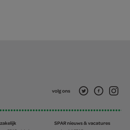
volg ons
zakelijk
SPAR nieuws & vacatures