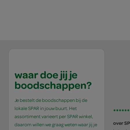
waar doe jij je
boodschappen?
Je bestelt de boodschappen bij de
lokale SPAR in jouw buurt. Het
assortiment varieert per SPAR winkel,
over S
daarom willen we graag weten waar jij je