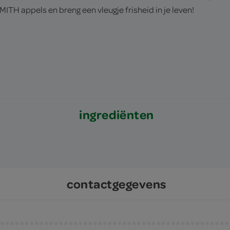
TH appels en breng een vleugje frisheid in je leven!
ingrediënten
contactgegevens