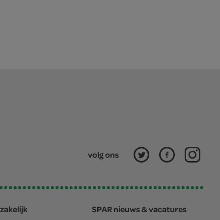
volg ons
zakelijk
SPAR nieuws & vacatures