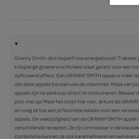
Granny Smith: de knisperfrisse energieboost! Trakteer
knisperige groene vruchtvlees staat garant voor een zur
opfrissend effect. Een GRANNY SMITH appel is méér dan 
dat deze appels barsten van de vitaminen. Maak van j
appels zijn na aankoop direct te consumeren. Bewaar de 
pick-me-up! Maar het stopt hier niet. Je kunt de GRANN
en voeg ze toe aan je favoriete salade voor een verras
appels. De veelzijdigheid van de GRANNY SMITH appel 
verschillende recepten. Ze zijn onmisbaar in de klassie
combinatie kunnen ze ook karamelliseren en serveren ov