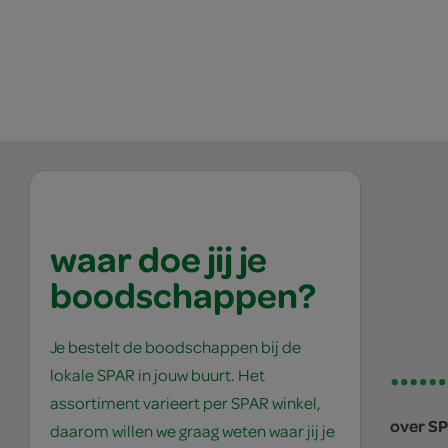
waar doe jij je
boodschappen?
Je bestelt de boodschappen bij de
lokale SPAR in jouw buurt. Het
assortiment varieert per SPAR winkel,
over S
daarom willen we graag weten waar jij je