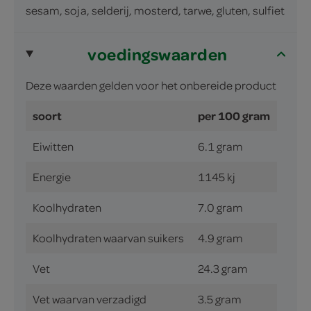
sesam, soja, selderij, mosterd, tarwe, gluten, sulfiet
voedingswaarden
Deze waarden gelden voor het onbereide product
soort
per 100 gram
Eiwitten
6.1 gram
Energie
1145 kj
Koolhydraten
7.0 gram
Koolhydraten waarvan suikers
4.9 gram
Vet
24.3 gram
Vet waarvan verzadigd
3.5 gram