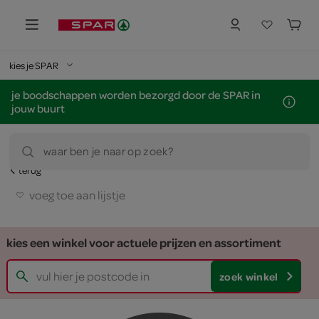
kies je SPAR
je boodschappen worden bezorgd door de SPAR in
jouw buurt
waar ben je naar op zoek?
terug
voeg toe aan lijstje
kies een winkel voor actuele prijzen en assortiment
zoek winkel