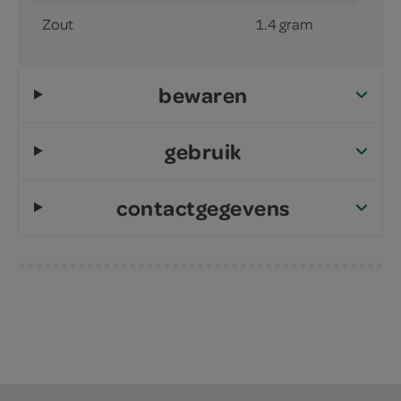
Zout
1.4 gram
bewaren
gebruik
contactgegevens