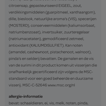
citroensap, gepasteuriseerd EIGEEL, zout,
verdikkingsmiddelen (guarpitmeel, xanthaangom),
dille, bieslook, natuurlijke aroma's (VIS), specerijen
(MOSTERD), conserveermiddelen (kaliumsorbaat,
natriumbenzoaat), invertsuiker, zuurteregelaar
(natriumacetaten), gemodificeerd zetmeel,
antioxidant (KALIUMDISULFIET). Kan noten
(amandel, cashewnoot, pistachenoot, walnoot),
pinda's en selderij bevatten. De garnalen en de vis
van de surimi in dit product komen uit visserijen die
onafhankelijk gecertificeerd zijn volgens de MSC-
standaard voor een goed beheerde en duurzame
visserij. MSC-C-52646 www.msc.org/nl
allergie-informatie
bevat: schaaldieren, ei, vis, melk, noten, pinda,