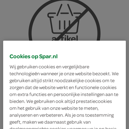
Cookies op Spar.nl
Wij gebruiken cookies en vergelijkbare
technologieën wanneer je onze website bezoekt. We
gebruiken altijd strikt noodzakelijke cookies om te
zorgen dat de website werkt en functionele cookies
om extra functies en persoonlijke instellingen aan te
bieden. We gebruiken ook altijd prestatiecookies
Johma garnalen salade
om het gebruik van onze website te meten,
analyseren en verbeteren. Als je ons toestemming
geeft, maken we daarnaast gebruik van
Johma
doelgroepgerichte cookies waarmee we je op basis