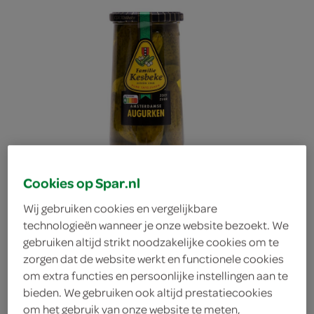
Cookies op Spar.nl
Wij gebruiken cookies en vergelijkbare
technologieën wanneer je onze website bezoekt. We
gebruiken altijd strikt noodzakelijke cookies om te
zorgen dat de website werkt en functionele cookies
Kesbeke Augurken Klein
om extra functies en persoonlijke instellingen aan te
bieden. We gebruiken ook altijd prestatiecookies
Kesbeke
om het gebruik van onze website te meten,