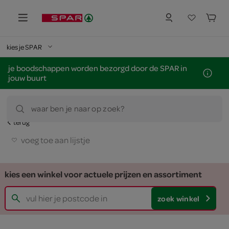
kies je SPAR
je boodschappen worden bezorgd door de SPAR in
jouw buurt
waar ben je naar op zoek?
terug
voeg toe aan lijstje
kies een winkel voor actuele prijzen en assortiment
zoek winkel