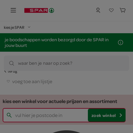
kies je SPAR
je boodschappen worden bezorgd door de SPAR in
jouw buurt
waar ben je naar op zoek?
terug
voeg toe aan lijstje
kies een winkel voor actuele prijzen en assortiment
zoek winkel