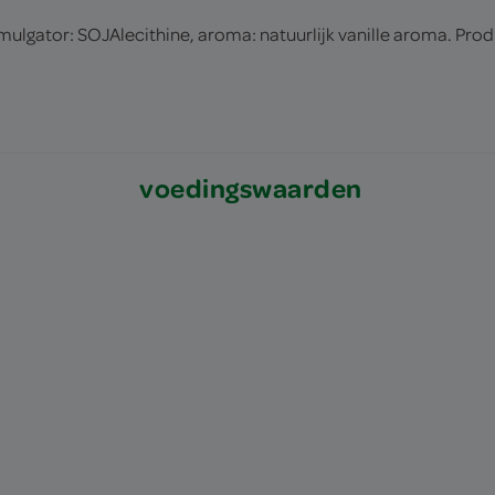
lgator: SOJAlecithine, aroma: natuurlijk vanille aroma. Prod
voedingswaarden