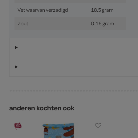
Vet waarvan verzadigd
18.5 gram
Zout
0.16 gram
anderen kochten ook