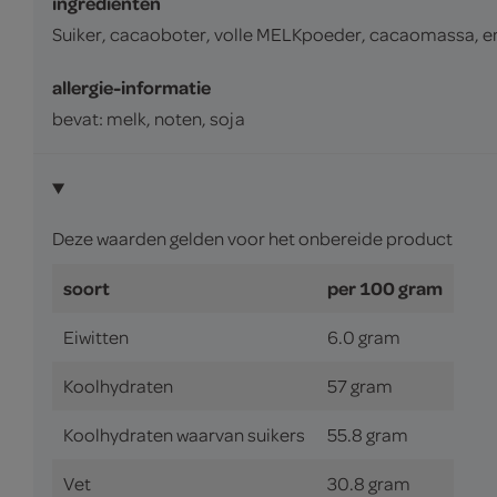
ingrediënten
Suiker, cacaoboter, volle MELKpoeder, cacaomassa, emu
allergie-informatie
bevat: melk, noten, soja
Deze waarden gelden voor het onbereide product
soort
per 100 gram
Eiwitten
6.0 gram
Koolhydraten
57 gram
Koolhydraten waarvan suikers
55.8 gram
Vet
30.8 gram