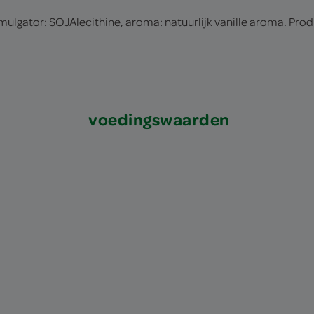
lgator: SOJAlecithine, aroma: natuurlijk vanille aroma. Prod
voedingswaarden