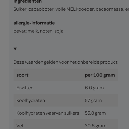
ingrediënten
Suiker, cacaoboter, volle MELKpoeder, cacaomassa, emu
allergie-informatie
bevat: melk, noten, soja
Deze waarden gelden voor het onbereide product
soort
per 100 gram
Eiwitten
6.0 gram
Koolhydraten
57 gram
Koolhydraten waarvan suikers
55.8 gram
Vet
30.8 gram