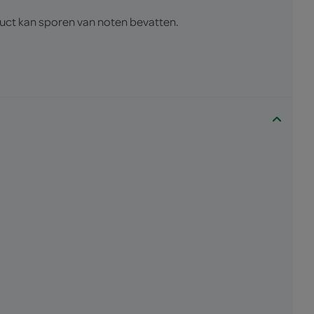
uct kan sporen van noten bevatten.