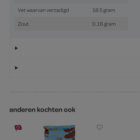
Vet waarvan verzadigd
18.5 gram
Zout
0.16 gram
anderen kochten ook