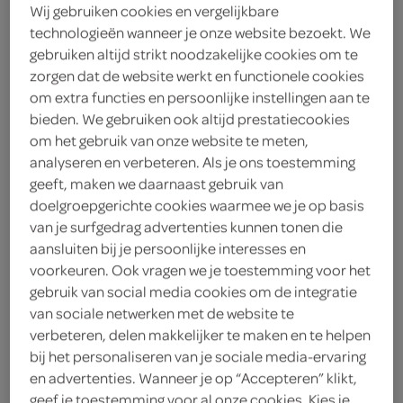
Wij gebruiken cookies en vergelijkbare
technologieën wanneer je onze website bezoekt. We
gebruiken altijd strikt noodzakelijke cookies om te
zorgen dat de website werkt en functionele cookies
om extra functies en persoonlijke instellingen aan te
bieden. We gebruiken ook altijd prestatiecookies
om het gebruik van onze website te meten,
analyseren en verbeteren. Als je ons toestemming
geeft, maken we daarnaast gebruik van
doelgroepgerichte cookies waarmee we je op basis
van je surfgedrag advertenties kunnen tonen die
aansluiten bij je persoonlijke interesses en
voorkeuren. Ook vragen we je toestemming voor het
gebruik van social media cookies om de integratie
van sociale netwerken met de website te
verbeteren, delen makkelijker te maken en te helpen
Lokaal Drukknop 50
bij het personaliseren van je sociale media-ervaring
en advertenties. Wanneer je op “Accepteren” klikt,
stuks
geef je toestemming voor al onze cookies. Kies je